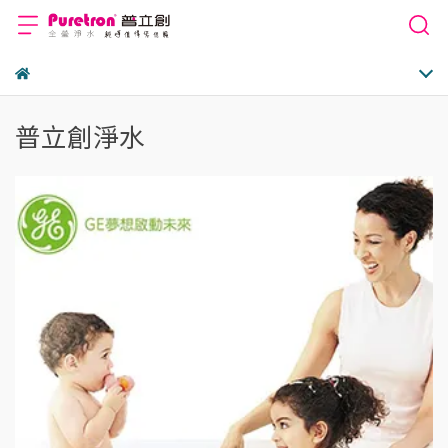
普立創淨水