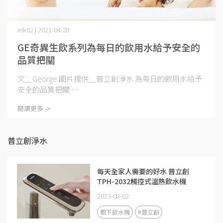
mk02 | 2021-04-28
GE奇異生飲系列為每日的飲用水給予安全的
品質把關
文＿George 圖片提供＿普立創淨水 為每日的飲用水給予
安全的品質把關 ⋯
閱讀更多 ->
普立創淨水
每天全家人需要的好水 普立創
TPH-2032觸控式溫熱飲水機
2023-08-02
櫥下飲水機
#普立創