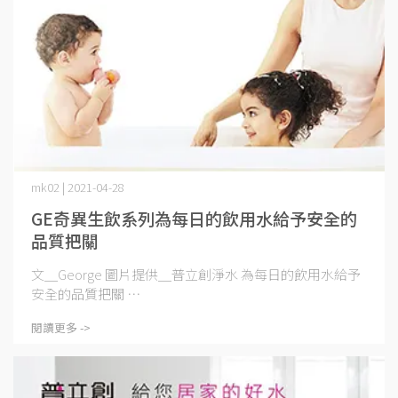
mk02 | 2021-04-28
GE奇異生飲系列為每日的飲用水給予安全的
品質把關
文＿George 圖片提供＿普立創淨水 為每日的飲用水給予
安全的品質把關 ⋯
閱讀更多 ->