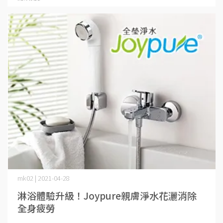
mk02 | 2021-04-28
淋浴體驗升級！Joypure親膚淨水花灑消除
全身疲勞