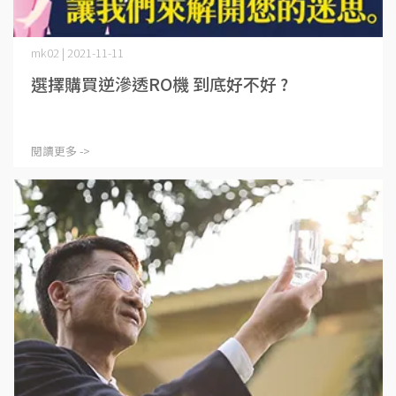
mk02 | 2021-11-11
選擇購買逆滲透RO機 到底好不好 ?
閱讀更多 ->