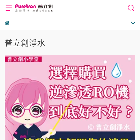
普立創淨水