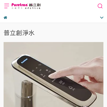
普立創淨水