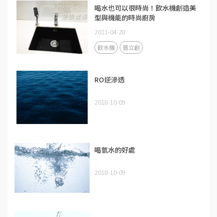
喝水也可以很時尚！飲水機創造美
型與機能的時尚廚房
2021-04-28
飲水機
普立創
RO逆滲透
2018-10-09
喝氫水的好處
2018-10-09