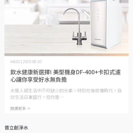
mk02 | 2023-08-02
飲水健康新選擇! 美型機身DF-400+卡扣式濾
心讓你享受好水無負擔
水是人類生活中不可缺少的元素，特別在後疫情時代，自
炊生活日漸盛行，但你是⋯
閱讀更多 ->
普立創淨水