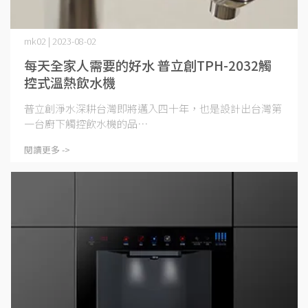
mk02 | 2023-08-02
每天全家人需要的好水 普立創TPH-2032觸
控式溫熱飲水機
普立創淨水深耕台灣即將邁入四十年，也是設計出台灣第
一台廚下觸控飲水機的品⋯
閱讀更多 ->