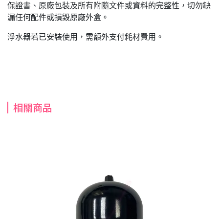
保證書、原廠包裝及所有附隨文件或資料的完整性，切勿缺
漏任何配件或損毀原廠外盒。
淨水器若已安裝使用，需額外支付耗材費用。
相關商品