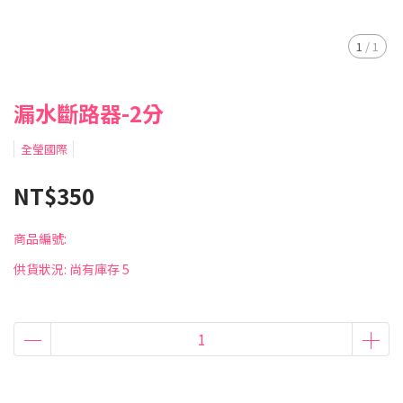
1
/
1
漏水斷路器-2分
全瑩國際
NT$350
商品編號:
供貨狀況:
尚有庫存 5