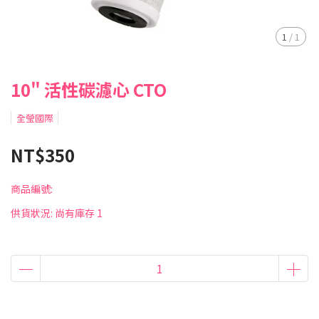
1
/
1
10" 活性碳濾心 CTO
全瑩國際
NT$350
商品編號:
供貨狀況:
尚有庫存 1