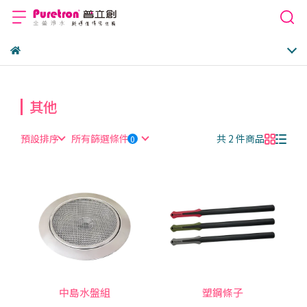
其他
預設排序
所有篩選條件
共 2 件商品
中島水盤組
塑鋼條子